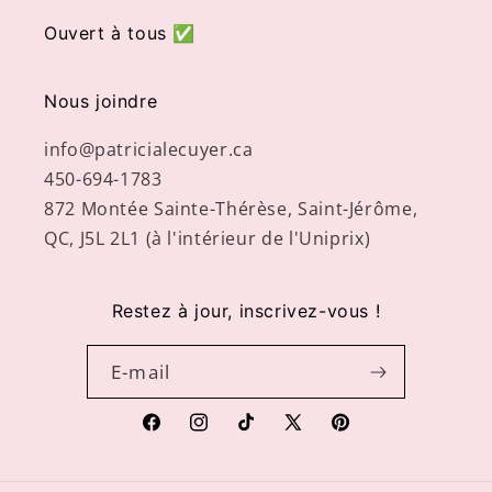
Ouvert à tous ✅
Nous joindre
info@patricialecuyer.ca
450-694-1783
872 Montée Sainte-Thérèse, Saint-Jérôme,
QC, J5L 2L1 (à l'intérieur de l'Uniprix)
Restez à jour, inscrivez-vous !
E-mail
Facebook
Instagram
TikTok
X
Pinterest
(Twitter)